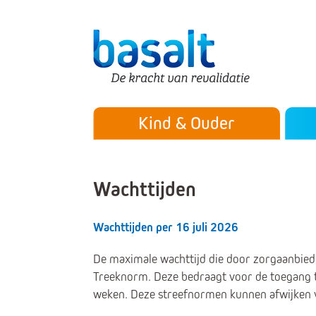
Direct naar de content
Direct naar de navigatie
Secu
Hoofdmenu
Kind & Ouder
Wachttijden
Wachttijden per 16 juli 2026
De maximale wachttijd die door zorgaanbied
Treeknorm. Deze bedraagt voor de toegang to
weken. Deze streefnormen kunnen afwijken v