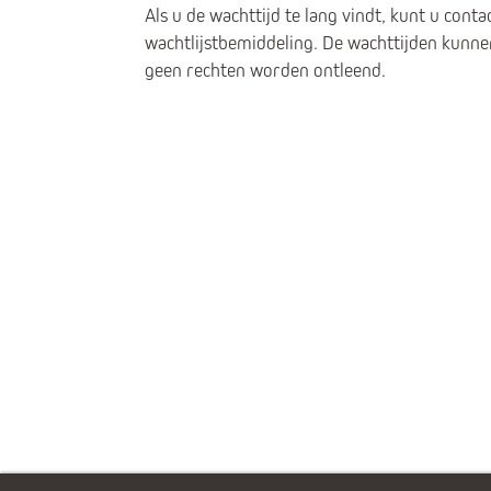
Als u de wachttijd te lang vindt, kunt u co
wachtlijstbemiddeling. De wachttijden kunnen
geen rechten worden ontleend.