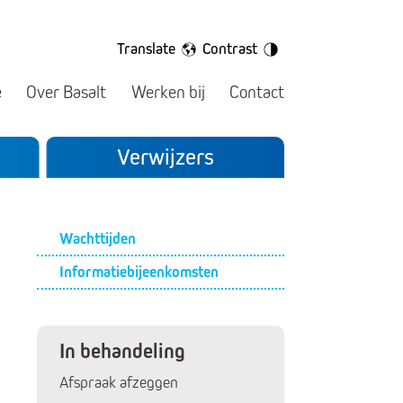
Translate
Contrast
e
Over Basalt
Werken bij
Contact
Verwijzers
Submenu
Wachttijden
Informatiebijeenkomsten
In behandeling
Afspraak afzeggen