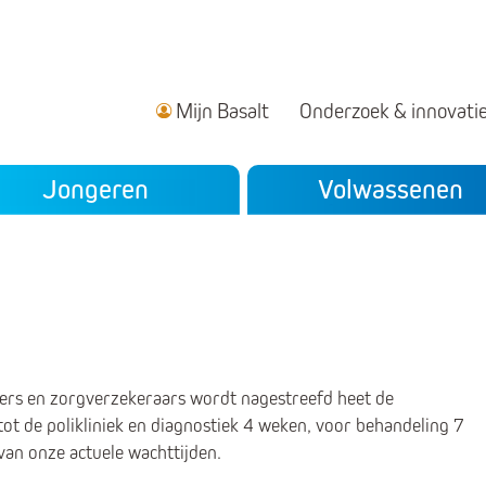
Mijn Basalt
Onderzoek & innovati
ndair menu
Jongeren
Volwassenen
ers en zorgverzekeraars wordt nagestreefd heet de
t de polikliniek en diagnostiek 4 weken, voor behandeling 7
an onze actuele wachttijden.