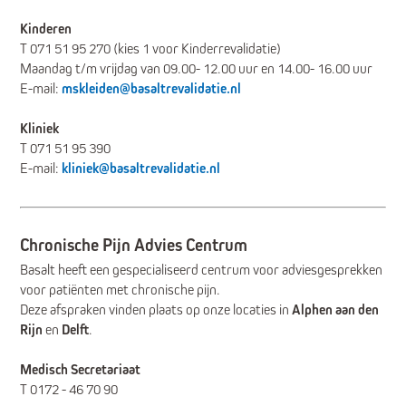
Kinderen
T 071 51 95 270 (kies 1 voor Kinderrevalidatie)
Maandag t/m vrijdag van 09.00- 12.00 uur en 14.00- 16.00 uur
E-mail:
mskleiden@basaltrevalidatie.nl
Kliniek
T 071 51 95 390
E-mail:
kliniek@basaltrevalidatie.nl
Chronische Pijn Advies Centrum
Basalt heeft een gespecialiseerd centrum voor adviesgesprekken
voor patiënten met chronische pijn.
Deze afspraken vinden plaats op onze locaties in
Alphen aan den
Rijn
en
Delft
.
Medisch Secretariaat
T 0172 - 46 70 90