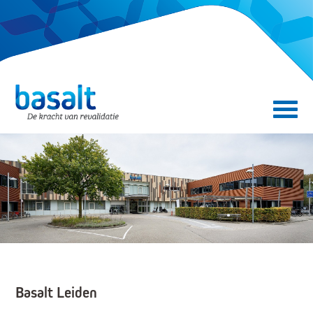
Direct naar de content
Direct naar de navigatie
Secundair menu
Basalt Leiden