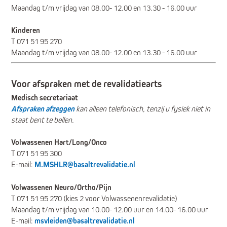
Maandag t/m vrijdag van 08.00- 12.00 en 13.30 - 16.00 uur
Kinderen
T 071 51 95 270
Maandag t/m vrijdag van 08.00- 12.00 en 13.30 - 16.00 uur
Voor afspraken met de revalidatiearts
Medisch secretariaat
Afspraken afzeggen
kan alleen telefonisch, tenzij u fysiek niet in
staat bent te bellen.
Volwassenen Hart/Long/Onco
T 071 51 95 300
E-mail:
M.MSHLR@basaltrevalidatie.nl
Volwassenen Neuro/Ortho/Pijn
T 071 51 95 270 (kies 2 voor Volwassenenrevalidatie)
Maandag t/m vrijdag van 10.00- 12.00 uur en 14.00- 16.00 uur
E-mail:
msvleiden@basaltrevalidatie.nl