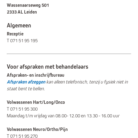
Wassenaarseweg 501
2333 AL Leiden
Algemeen
Receptie
T
071 51 95 195
Voor afspraken met behandelaars
Afspraken- en inschrijfbureau
Afspraken afzeggen
kan alleen telefonisch, tenzij u fysiek niet in
staat bent te bellen.
Volwassenen Hart/Long/Onco
T 071 51 95 300
Maandag t/m vrijdag van 08.00- 12.00 en 13.30 - 16.00 uur
Volwassenen Neuro/Ortho/Pijn
T 071 51 95 270