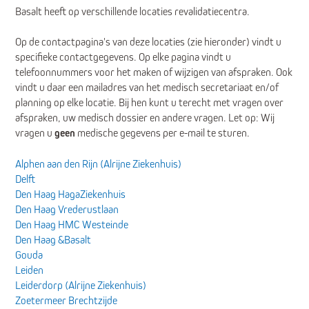
Basalt heeft op verschillende locaties revalidatiecentra.
Op de contactpagina's van deze locaties (zie hieronder) vindt u
specifieke contactgegevens. Op elke pagina vindt u
telefoonnummers voor het maken of wijzigen van afspraken. Ook
vindt u daar een mailadres van het medisch secretariaat en/of
planning op elke locatie. Bij hen kunt u terecht met vragen over
afspraken, uw medisch dossier en andere vragen. Let op: Wij
vragen u
geen
medische gegevens per e-mail te sturen.
Alphen aan den Rijn (Alrijne Ziekenhuis)
Delft
Den Haag HagaZiekenhuis
Den Haag Vrederustlaan
Den Haag HMC Westeinde
Den Haag &Basalt
Gouda
Leiden
Leiderdorp (Alrijne Ziekenhuis)
Zoetermeer Brechtzijde