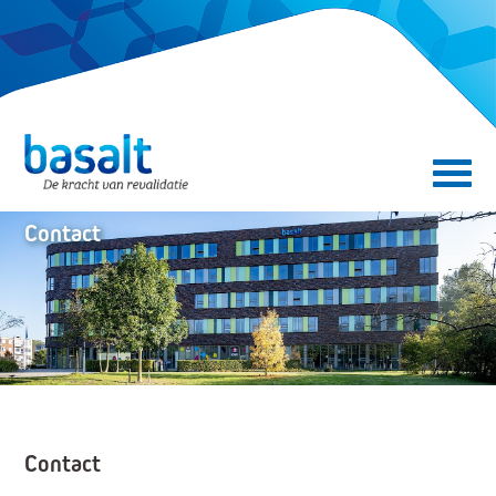
Direct naar de content
Direct naar de navigatie
Secundair menu
Contact
Contact