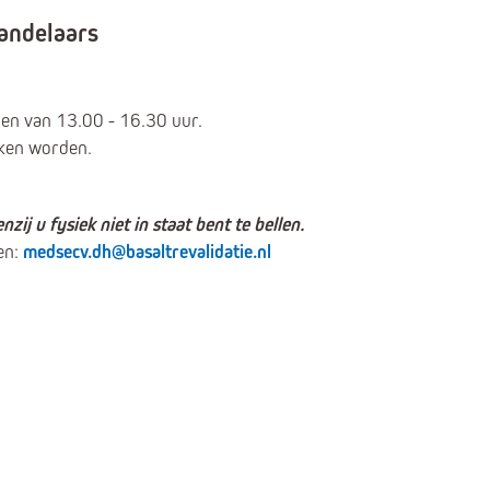
handelaars
en van 13.00 - 16.30 uur.
oken worden.
nzij u fysiek niet in staat bent te bellen.
en:
medsecv.dh@basaltrevalidatie.nl