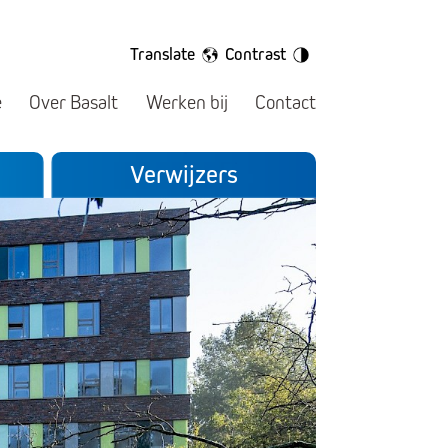
Translate
Contrast
e
Over Basalt
Werken bij
Contact
Verwijzers