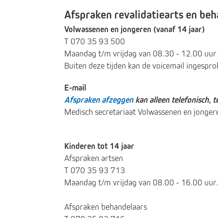
Afspraken revalidatiearts en be
Volwassenen en jongeren (vanaf 14 jaar)
T 070 35 93 500
Maandag t/m vrijdag van 08.30 - 12.00 uur 
Buiten deze tijden kan de voicemail ingespr
E-mail
Afspraken afzeggen
kan alleen telefonisch, te
Medisch secretariaat Volwassenen en jonger
Kinderen tot 14 jaar
Afspraken artsen
T 070 35 93 713
Maandag t/m vrijdag van 08.00 - 16.00 uur.
Afspraken behandelaars