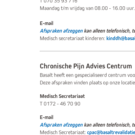
T 070 35 93 716
Maandag t/m vrijdag van 08.00 - 16.00 uur.
E-mail
Afspraken afzeggen
kan alleen telefonisch, te
Medisch secretariaat kinderen:
kinddh@basalt
Chronische Pijn Advies Centrum
Basalt heeft een gespecialiseerd centrum vo
Deze afspraken vinden plaats op onze locatie
Medisch Secretariaat
T 0172 - 46 70 90
E-mail
Afspraken afzeggen
kan alleen telefonisch, te
Medisch Secretariaat:
cpac@basaltrevalidatie