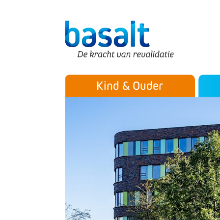
Direct naar de content
Direct naar de navigatie
Secu
Hoofdmenu
Kind & Ouder