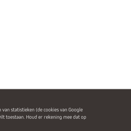
 van statistieken (de cookies van Google
wilt toestaan. Houd er rekening mee dat op
olg ons