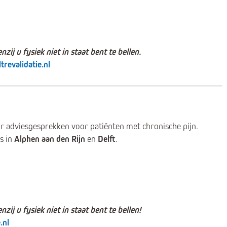
nzij u fysiek niet in staat bent te bellen.
revalidatie.nl
or adviesgesprekken voor patiënten met chronische pijn.
s in
Alphen aan den Rijn
en
Delft
.
nzij u fysiek niet in staat bent te bellen!
.nl