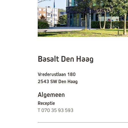
Basalt Den Haag
Vrederustlaan 180
2543 SW Den Haag
Algemeen
Receptie
T
070 35 93 593