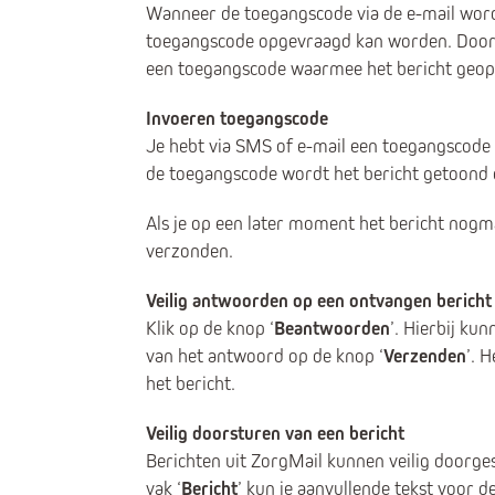
Wanneer de toegangscode via de e-mail word
toegangscode opgevraagd kan worden. Door t
een toegangscode waarmee het bericht geo
Invoeren toegangscode
Je hebt via SMS of e-mail een toegangscode
de toegangscode wordt het bericht getoond e
Als je op een later moment het bericht nogm
verzonden.
Veilig antwoorden op een ontvangen bericht
Klik op de knop ‘
Beantwoorden
’. Hierbij ku
van het antwoord op de knop ‘
Verzenden
’. 
het bericht.
Veilig doorsturen van een bericht
Berichten uit ZorgMail kunnen veilig doorge
vak ‘
Bericht
’ kun je aanvullende tekst voor 