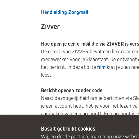
Handleiding Zorgmail
Zivver
Hoe open je een e-mail die via ZIVVER is ver
De e-mail van ZIVVER bevat een link naar ee
medewerker voor je klaarstaat. Je ontvangt 
het bericht. In deze korte
film
kun je zien ho
leest.
Bericht openen zonder code
Naast de mogelijkheid om je berichten via S
je een account hebt, heb je voor het lezen 
aanmaken van een account). Een account is e
Basalt gebruikt cookies
Wij, en derde partijen, maken op onze websit