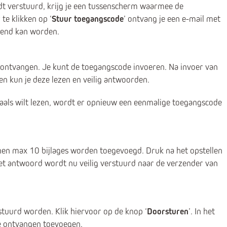
t verstuurd, krijg je een tussenscherm waarmee de
e klikken op ‘
Stuur toegangscode
’ ontvang je een e-mail met
pend kan worden.
 ontvangen. Je kunt de toegangscode invoeren. Na invoer van
n kun je deze lezen en veilig antwoorden.
aals wilt lezen, wordt er opnieuw een eenmalige toegangscode
nnen max 10 bijlages worden toegevoegd. Druk na het opstellen
Het antwoord wordt nu veilig verstuurd naar de verzender van
stuurd worden. Klik hiervoor op de knop ‘
Doorsturen
’. In het
de ontvangen toevoegen.