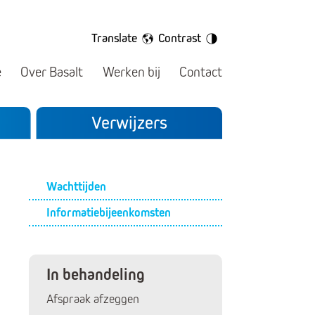
Translate
Contrast
e
Over Basalt
Werken bij
Contact
Verwijzers
Submenu
Wachttijden
Informatiebijeenkomsten
In behandeling
Afspraak afzeggen