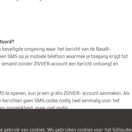
stuurd?
n beveiligde omgeving waar het bericht van de Basalt-
een SMS op je mobiele telefoon waarmee je toegang krijgt tot
e iemand zonder ZIVVER-account een bericht ontvangt en
MS te openen, kun je een gratis ZIVVER- account aanmaken. Als
van berichten geen SMS-codes nodig (wel eenmalig voor het
en mogelijkheid, maar niet nodig.
e gebruik van cookies. Wij gebruiken cookies voor het bijhouden