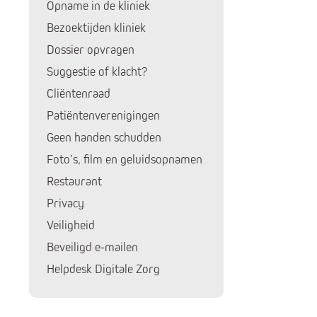
Opname in de kliniek
Bezoektijden kliniek
Dossier opvragen
Suggestie of klacht?
Cliëntenraad
Patiëntenverenigingen
Geen handen schudden
Foto’s, film en geluidsopnamen
Restaurant
Privacy
Veiligheid
Huidige pagina:
Beveiligd e-mailen
Helpdesk Digitale Zorg