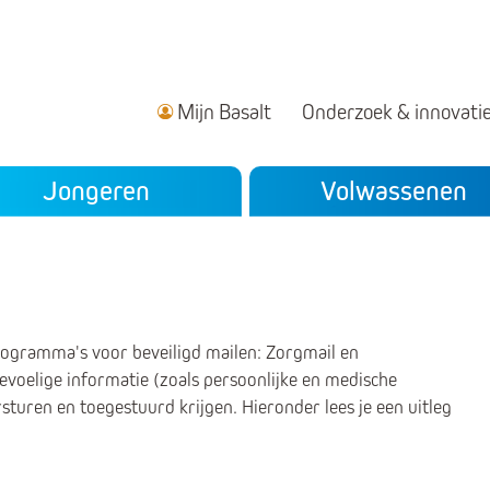
Mijn Basalt
Onderzoek & innovati
ndair menu
Jongeren
Volwassenen
ogramma's voor beveiligd mailen: Zorgmail en
gevoelige informatie (zoals persoonlijke en medische
sturen en toegestuurd krijgen. Hieronder lees je een uitleg