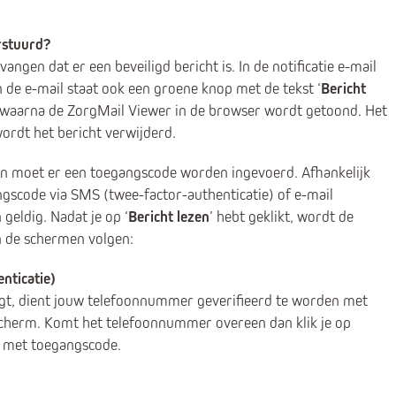
erstuurd?
vangen dat er een beveiligd bericht is. In de notificatie e-mail
In de e-mail staat ook een groene knop met de tekst ‘
Bericht
nop waarna de ZorgMail Viewer in de browser wordt getoond. Het
wordt het bericht verwijderd.
zen moet er een toegangscode worden ingevoerd. Afhankelijk
ngscode via SMS (twee-factor-authenticatie) of e-mail
geldig. Nadat je op ‘
Bericht lezen
’ hebt geklikt, wordt de
n de schermen volgen:
nticatie)
gt, dient jouw telefoonnummer geverifieerd te worden met
cherm. Komt het telefoonnummer overeen dan klik je op
S met toegangscode.