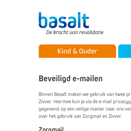
Direct naar de content
Direct naar de navigatie
Secu
Hoofdmenu
Kind & Ouder
Beveiligd e-mailen
Binnen Basalt maken we gebruik van twee pr
Zivver. Hiermee kun je via de e-mail privacy
gegevens) op een veilige manier naar ons ver
over het gebruik van Zorgmail en Zivver.
Zorgmail