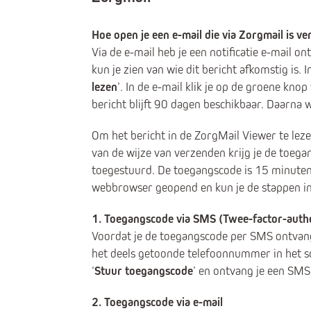
Hoe open je een e-mail die via Zorgmail is v
Via de e-mail heb je een notificatie e-mail ont
kun je zien van wie dit bericht afkomstig is. 
lezen
’. In de e-mail klik je op de groene k
bericht blijft 90 dagen beschikbaar. Daarna 
Om het bericht in de ZorgMail Viewer te le
van de wijze van verzenden krijg je de toega
toegestuurd. De toegangscode is 15 minuten 
webbrowser geopend en kun je de stappen i
1. Toegangscode via SMS (Twee-factor-authe
Voordat je de toegangscode per SMS ontvan
het deels getoonde telefoonnummer in het s
‘
Stuur toegangscode
’ en ontvang je een SM
2. Toegangscode via e-mail