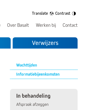
Translate
Contrast
e
Over Basalt
Werken bij
Contact
Verwijzers
Submenu
Wachttijden
Informatiebijeenkomsten
In behandeling
Afspraak afzeggen