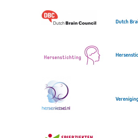
Dutch Bra
Hersensti
Vereniging