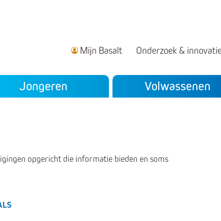
Mijn Basalt
Onderzoek & innovati
ndair menu
Jongeren
Volwassenen
nigingen opgericht die informatie bieden en soms
 ALS