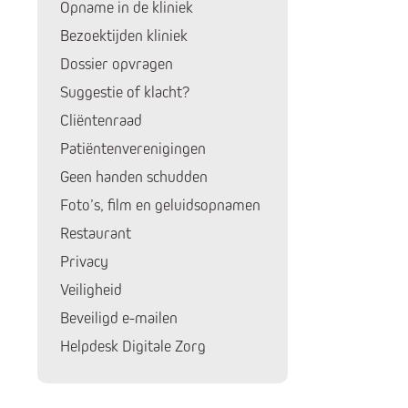
Opname in de kliniek
Bezoektijden kliniek
Dossier opvragen
Suggestie of klacht?
Cliëntenraad
Huidige pagina:
Patiëntenverenigingen
Geen handen schudden
Foto’s, film en geluidsopnamen
Restaurant
Privacy
Veiligheid
Beveiligd e-mailen
Helpdesk Digitale Zorg