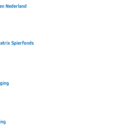
ten Nederland
atrix Spierfonds
ging
ing