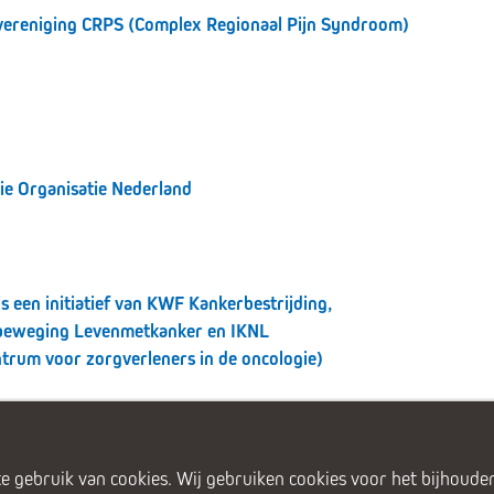
vereniging CRPS (Complex Regionaal Pijn Syndroom)
ie Organisatie Nederland
is een initiatief van KWF Kankerbestrijding,
beweging Levenmetkanker en IKNL
ntrum voor zorgverleners in de oncologie)
e gebruik van cookies. Wij gebruiken cookies voor het bijhouden