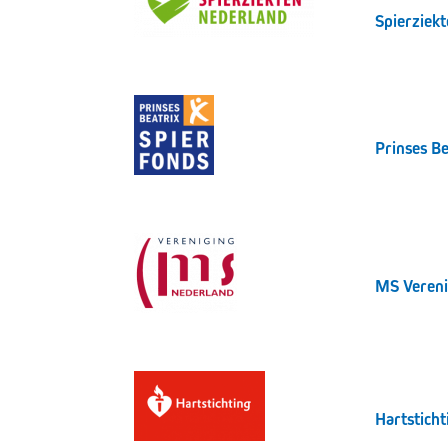
Spierziek
Prinses Be
MS Vereni
Hartsticht