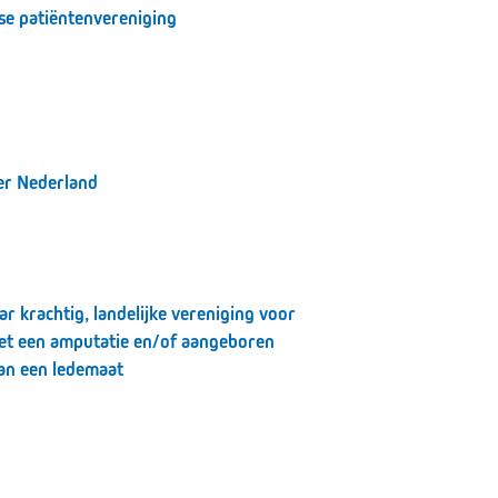
se patiëntenvereniging
r Nederland
r krachtig, landelijke vereniging voor
t een amputatie en/of aangeboren
van een ledemaat