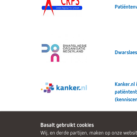
Patiënten
Dwarslaes
Kanker.nl 
patiënten
(kennisce
Basalt gebruikt cookies
Wij, en derde partijen, maken op onze websit