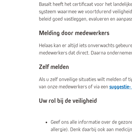
Basalt heeft het certificaat voor het landel
systeem waarmee we voortdurend veiligheids
beleid goed vastleggen, evalueren en aanpas
Melding door medewerkers
Helaas kan er altijd iets onverwachts gebeur
medewerkers dat direct. Daarna ondernemen 
Zelf melden
Als u zelf onveilige situaties wilt melden of 
van onze medewerkers of via een
suggestie-
Uw rol bij de veiligheid
Geef ons alle informatie over de gezon
allergie). Denk daarbij ook aan medici