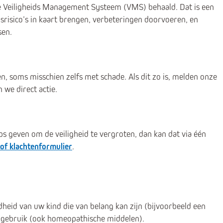
ijke Veiligheids Management Systeem (VMS) behaald. Dat is een
risico’s in kaart brengen, verbeteringen doorvoeren, en
sen.
en, soms misschien zelfs met schade. Als dit zo is, melden onze
we direct actie.
tips geven om de veiligheid te vergroten, dan kan dat via één
 of klachtenformulier
.
dheid van uw kind die van belang kan zijn (bijvoorbeeld een
jngebruik (ook homeopathische middelen).