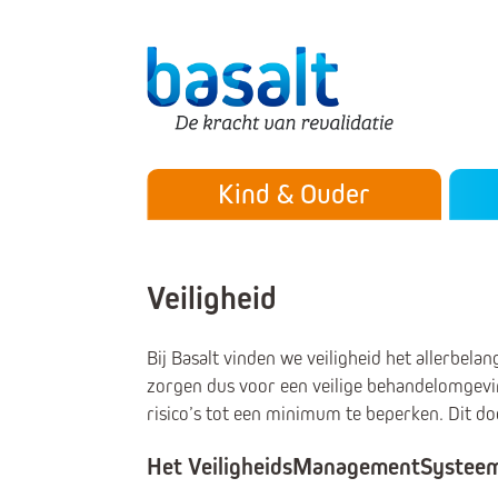
Direct naar de content
Direct naar de navigatie
Secu
Hoofdmenu
Kind & Ouder
Veiligheid
Bij Basalt vinden we veiligheid het allerbel
zorgen dus voor een veilige behandelomgevi
risico’s tot een minimum te beperken. Dit d
Het VeiligheidsManagementSystee