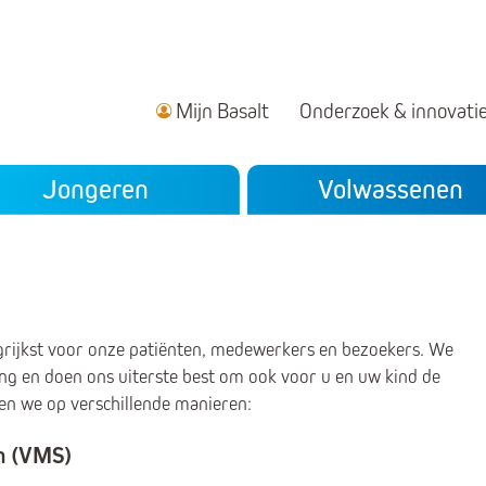
Mijn Basalt
Onderzoek & innovati
ndair menu
Jongeren
Volwassenen
angrijkst voor onze patiënten, medewerkers en bezoekers. We
ng en doen ons uiterste best om ook voor u en uw kind de
oen we op verschillende manieren:
m (VMS)