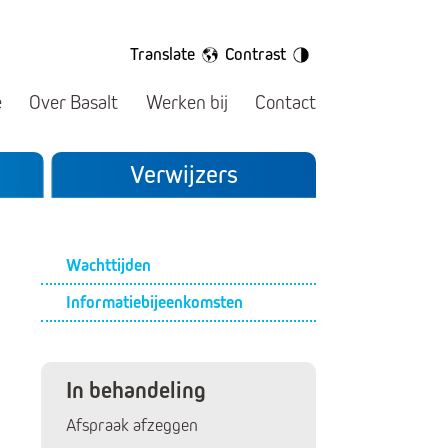
Translate
Contrast
e
Over Basalt
Werken bij
Contact
Verwijzers
Submenu
Wachttijden
Informatiebijeenkomsten
In behandeling
Afspraak afzeggen