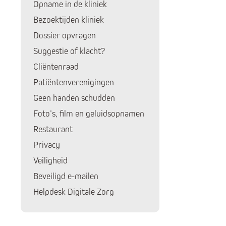
Opname in de kliniek
Bezoektijden kliniek
Dossier opvragen
Suggestie of klacht?
Cliëntenraad
Patiëntenverenigingen
Geen handen schudden
Foto’s, film en geluidsopnamen
Restaurant
Privacy
Huidige pagina:
Veiligheid
Beveiligd e-mailen
Helpdesk Digitale Zorg