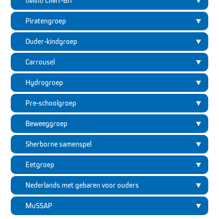
(Mini) CIMT-BiT
Piratengroep
Ouder-kindgroep
Carrousel
Hydrogroep
Pre-schoolgroep
Beweeggroep
Sherborne samenspel
Eetgroep
Nederlands met gebaren voor ouders
MuSSAP