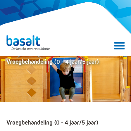
Direct naar de content
Direct naar de navigatie
Secundair menu
Vroegbehandeling (0 - 4 jaar/5 jaar)
Vroegbehandeling (0 - 4 jaar/5 jaar)