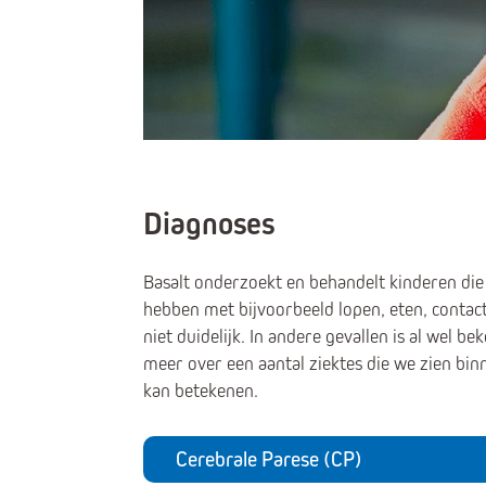
Diagnoses
Basalt onderzoekt en behandelt kinderen die 
hebben met bijvoorbeeld lopen, eten, conta
niet duidelijk. In andere gevallen is al wel
meer over een aantal ziektes die we zien binne
kan betekenen.
Cerebrale Parese (CP)