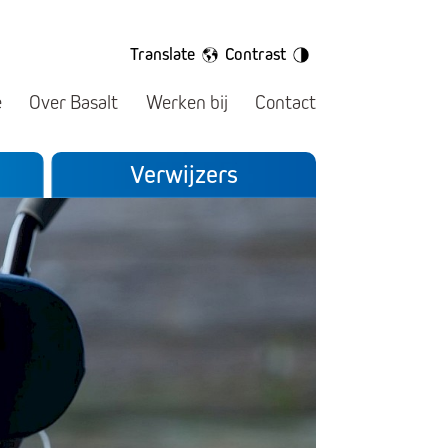
Translate
Contrast
e
Over Basalt
Werken bij
Contact
Verwijzers