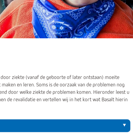
door ziekte (vanaf de geboorte of later ontstaan) moeite
ct maken en leren. Soms is de oorzaak van de problemen nog
 bekend door welke ziekte de problemen komen. Hieronder leest u
n de revalidatie en vertellen wij in het kort wat Basalt hierin