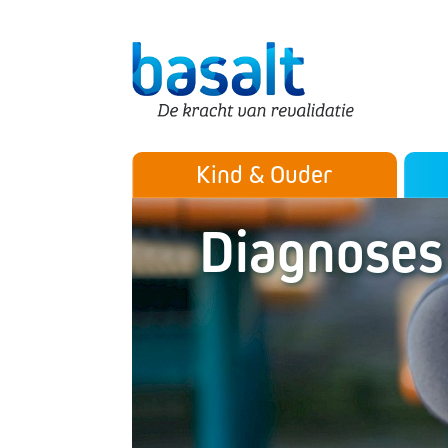
Direct naar de content
Direct naar de navigatie
Secu
Hoofdmenu
Kind & Ouder
Diagnoses