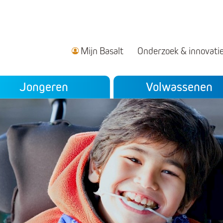
Mijn Basalt
Onderzoek & innovati
ndair menu
Jongeren
Volwassenen