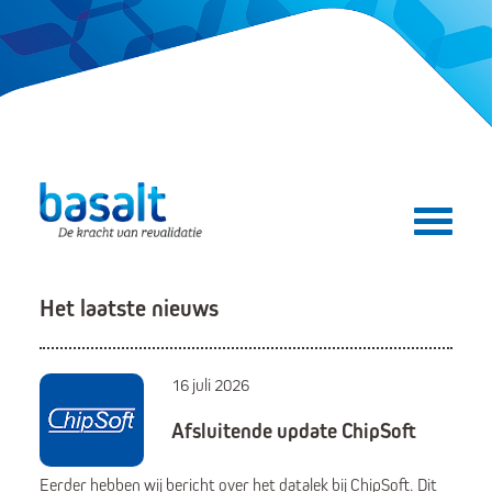
Direct naar de content
Direct naar de navigatie
Secundair menu
Het laatste nieuws
16 juli 2026
Afsluitende update ChipSoft
Eerder hebben wij bericht over het datalek bij ChipSoft. Dit