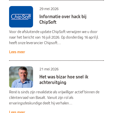
29 mei 2026
Informatie over hack bij
ChipSoft
Voor de afsluitende update ChipSoft verwijzen we u door
naar het bericht van 16 juli 2026. Op donderdag 16 april jl.
heeft onze leverancier Chipsoft…
Lees meer
21 mei 2026
Het was bizar hoe snel ik
achteruitging
René is sinds zijn revalidatie als vrijwilliger actief binnen de
cliëntenraad van Basalt. Vanuit zijn rol als
ervaringsdeskundige deelt hij verhalen…
Lees meer