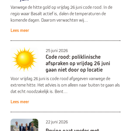
Vanwege de hitte gold op vrijdag 26 juni code rood. In de
regio waar Basalt actief is, dalen de temperaturen de
komende dagen. Daarom verwachten wij…
Lees meer
25 juni 2026
Code rood: poliklinische
afspraken op vrijdag 26 juni
gaan niet door op locatie
Voor vrijdag 26 juni is code rood afgegeven vanwege de
extreme hitte. Het advies is om alleen naar buiten te gaan als
dat echt noodzakelijk is. Bent…
Lees meer
22 juni 2026
Revion gaat verder met