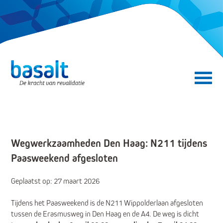
Direct naar de content
Direct naar de navigatie
Secundair menu
Wegwerkzaamheden Den Haag: N211 tijdens
Paasweekend afgesloten
Geplaatst op: 27 maart 2026
Tijdens het Paasweekend is de N211 Wippolderlaan afgesloten
tussen de Erasmusweg in Den Haag en de A4. De weg is dicht