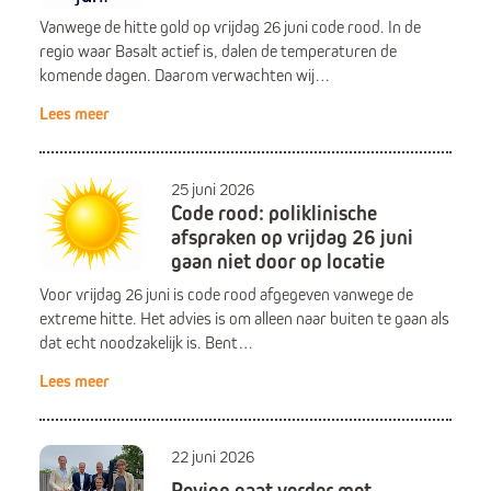
Vanwege de hitte gold op vrijdag 26 juni code rood. In de
regio waar Basalt actief is, dalen de temperaturen de
komende dagen. Daarom verwachten wij…
Lees meer
25 juni 2026
Code rood: poliklinische
afspraken op vrijdag 26 juni
gaan niet door op locatie
Voor vrijdag 26 juni is code rood afgegeven vanwege de
extreme hitte. Het advies is om alleen naar buiten te gaan als
dat echt noodzakelijk is. Bent…
Lees meer
22 juni 2026
Revion gaat verder met