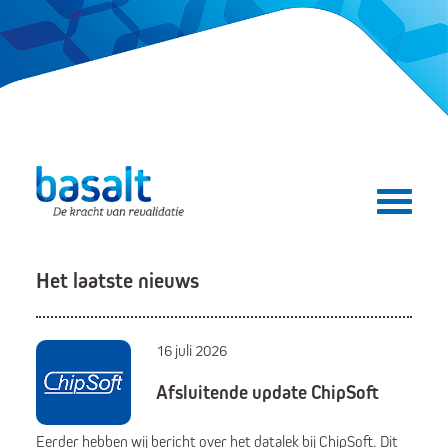
Direct naar de content
Direct naar de navigatie
Secundair menu
Het laatste nieuws
16 juli 2026
Afsluitende update ChipSoft
Eerder hebben wij bericht over het datalek bij ChipSoft. Dit