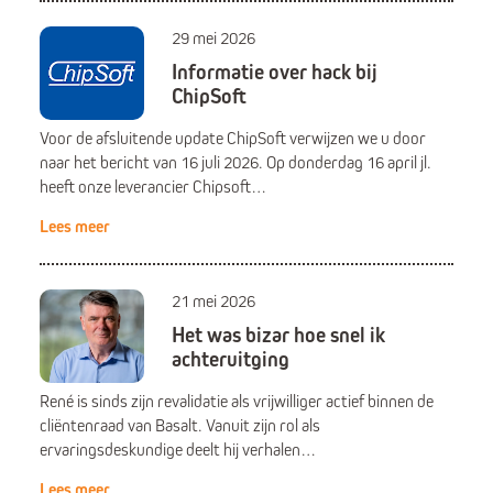
29 mei 2026
Informatie over hack bij
ChipSoft
Voor de afsluitende update ChipSoft verwijzen we u door
naar het bericht van 16 juli 2026. Op donderdag 16 april jl.
heeft onze leverancier Chipsoft…
Lees meer
21 mei 2026
Het was bizar hoe snel ik
achteruitging
René is sinds zijn revalidatie als vrijwilliger actief binnen de
cliëntenraad van Basalt. Vanuit zijn rol als
ervaringsdeskundige deelt hij verhalen…
Lees meer