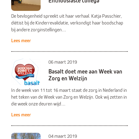
Enthousiaste collega
De bevlogenheid spreekt uit haar verhaal. Katja Passchier,
diëtist bij de Kinderrevalidatie, verkondigt haar boodschap
bij andere zorginstellingen…
Lees meer
06 maart 2019
Basalt doet mee aan Week van
Zorg en Welzijn
In de week van 11 tot 16 maart staat de zorg in Nederland in
het teken van de Week van Zorg en Welzijn. Ook wij zetten in
die week onze deuren wijd…
Lees meer
04 maart 2019