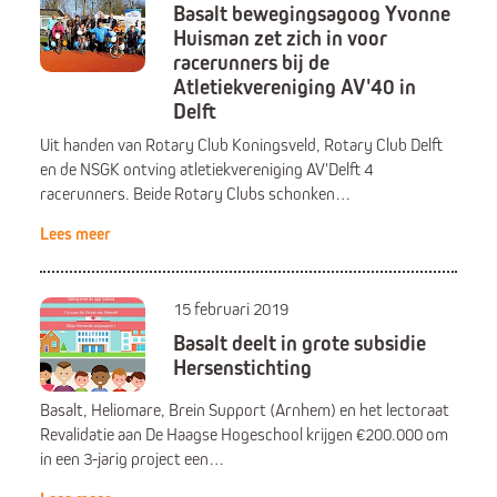
Basalt bewegingsagoog Yvonne
Huisman zet zich in voor
racerunners bij de
Atletiekvereniging AV'40 in
Delft
Uit handen van Rotary Club Koningsveld, Rotary Club Delft
en de NSGK ontving atletiekvereniging AV'Delft 4
racerunners. Beide Rotary Clubs schonken…
Lees meer
15 februari 2019
Basalt deelt in grote subsidie
Hersenstichting
Basalt, Heliomare, Brein Support (Arnhem) en het lectoraat
Revalidatie aan De Haagse Hogeschool krijgen €200.000 om
in een 3-jarig project een…