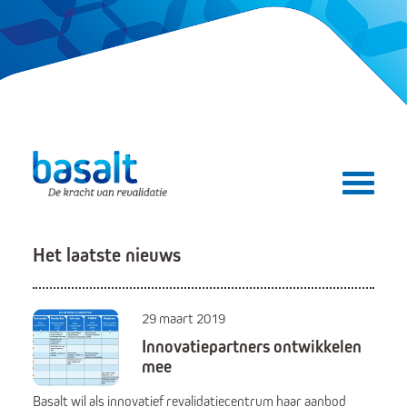
Direct naar de content
Direct naar de navigatie
Secundair menu
Het laatste nieuws
29 maart 2019
Innovatiepartners ontwikkelen
mee
Basalt wil als innovatief revalidatiecentrum haar aanbod