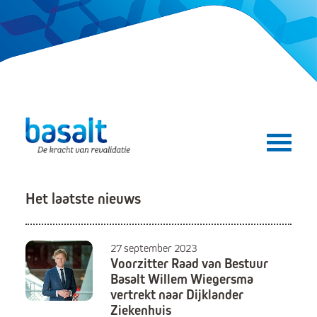
Direct naar de content
Direct naar de navigatie
Secundair menu
Het laatste nieuws
27 september 2023
Voorzitter Raad van Bestuur
Basalt Willem Wiegersma
vertrekt naar Dijklander
Ziekenhuis