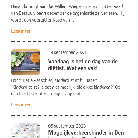
Basalt kondigt aan dat Willem Wiegersma, voorzitter Raad
van Bestuur, per 1 december de organisatie zal verlaten. Hij
wordt dan voorzitter Raad van…
Lees meer
19 september 2023
Vandaag is het de dag van de
diëtist. Wat een vak!
Door: Katja Passchier, Kinderdiëtist bij Basalt …
‘Kinderdiëtist? Is dat niet moeilijk, die dikke kinderen?’ Op
een feestje komt het gesprek op wat…
Lees meer
05 september 2023
Mogelijk verkeershinder in Den