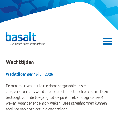
Direct naar de content
Direct naar de navigatie
Secundair menu
Wachttijden
Wachttijden per 16 juli 2026
De maximale wachttijd die door zorgaanbieders en
zorgverzekeraars wordt nagestreefd heet de Treeknorm. Deze
bedraagt voor de toegang tot de polikliniek en diagnostiek 4
weken, voor behandeling 7 weken. Deze streefnormen kunnen
afwijken van onze actuele wachttijden.