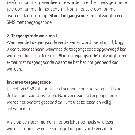
telefoonnummer geverifieerd te worden met het deels getoonde
telefoonnummer in het scherm. Komt het telefoonnummer
overeen dan klikt u op ‘
Stuur toegangscode
’ en ontvangt u een
SMS met toegangscode.
2. Toegangscode via e-mail
Wanneer de toegangscode via de e-mail wordt verstuurd, krijgt
u een tussenscherm waarmee de toegangscode opgevraagd kan
worden. Door te klikken op ‘
Stuur toegangscode
’ ontvangt u een
e-mail met toegangscode waarmee het bericht geopend kan
worden.
Invoeren toegangscode
U heeft via SMS of e-mail een toegangscode ontvangen. U kunt
de toegangscode invoeren. Na invoer van de toegangscode
wordt het bericht getoond en kunt u deze lezen en veilig
antwoorden.
Als u op een later moment het bericht nogmaals wilt lezen,
wordt er opnieuw een eenmalige toegangscode verzonden.