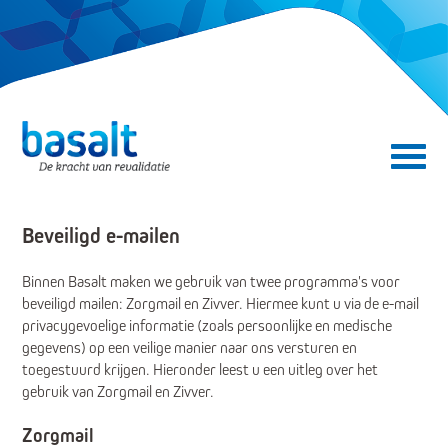
Direct naar de content
Direct naar de navigatie
Secundair menu
Beveiligd e-mailen
Binnen Basalt maken we gebruik van twee programma's voor
beveiligd mailen: Zorgmail en Zivver. Hiermee kunt u via de e-mail
privacygevoelige informatie (zoals persoonlijke en medische
gegevens) op een veilige manier naar ons versturen en
toegestuurd krijgen. Hieronder leest u een uitleg over het
gebruik van Zorgmail en Zivver.
Zorgmail