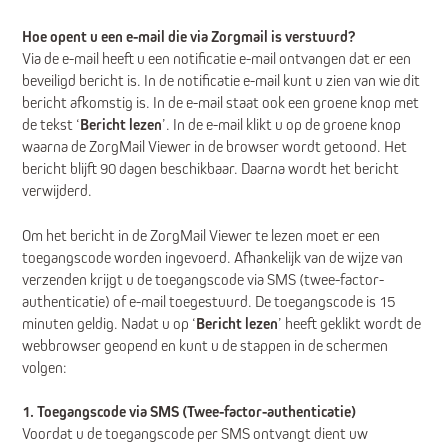
Hoe opent u een e-mail die via Zorgmail is verstuurd?
Via de e-mail heeft u een notificatie e-mail ontvangen dat er een
beveiligd bericht is. In de notificatie e-mail kunt u zien van wie dit
bericht afkomstig is. In de e-mail staat ook een groene knop met
de tekst ‘
Bericht lezen
’. In de e-mail klikt u op de groene knop
waarna de ZorgMail Viewer in de browser wordt getoond. Het
bericht blijft 90 dagen beschikbaar. Daarna wordt het bericht
verwijderd.
Om het bericht in de ZorgMail Viewer te lezen moet er een
toegangscode worden ingevoerd. Afhankelijk van de wijze van
verzenden krijgt u de toegangscode via SMS (twee-factor-
authenticatie) of e-mail toegestuurd. De toegangscode is 15
minuten geldig. Nadat u op ‘
Bericht lezen
’ heeft geklikt wordt de
webbrowser geopend en kunt u de stappen in de schermen
volgen:
1. Toegangscode via SMS (Twee-factor-authenticatie)
Voordat u de toegangscode per SMS ontvangt dient uw