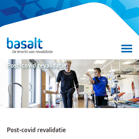
Direct naar de content
Direct naar de navigatie
Secundair menu
Post-covid revalidatie
Post-covid revalidatie