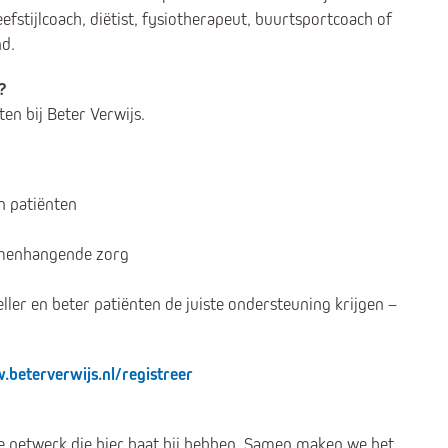
eefstijlcoach, diëtist, fysiotherapeut, buurtsportcoach of
nd.
?
ten bij Beter Verwijs.
n patiënten
amenhangende zorg
ller en beter patiënten de juiste ondersteuning krijgen –
beterverwijs.nl/registreer
 je netwerk die hier baat bij hebben. Samen maken we het