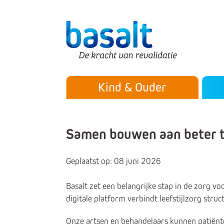
Direct naar de content
Direct naar de navigatie
Secu
Hoofdmenu
Kind & Ouder
Samen bouwen aan beter to
Geplaatst op: 08 juni 2026
Basalt zet een belangrijke stap in de zorg vo
digitale platform verbindt leefstijlzorg stru
Onze artsen en behandelaars kunnen patiënt