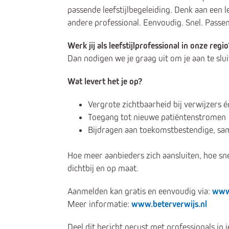
passende leefstijlbegeleiding. Denk aan een l
andere professional. Eenvoudig. Snel. Passe
Werk jij als leefstijlprofessional in onze regio
Dan nodigen we je graag uit om je aan te slui
Wat levert het je op?
Vergrote zichtbaarheid bij verwijzers é
Toegang tot nieuwe patiëntenstromen
Bijdragen aan toekomstbestendige, s
Hoe meer aanbieders zich aansluiten, hoe sne
dichtbij en op maat.
Aanmelden kan gratis en eenvoudig via:
www.
Meer informatie:
www.beterverwijs.nl
Deel dit bericht gerust met professionals in