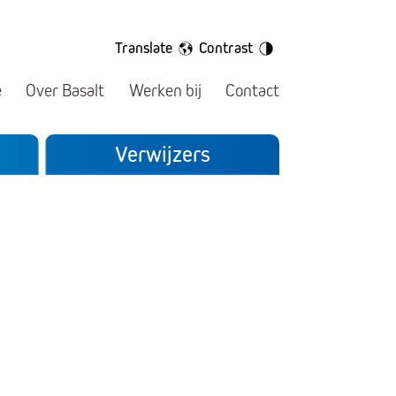
Translate
Contrast
e
Over Basalt
Werken bij
Contact
Verwijzers