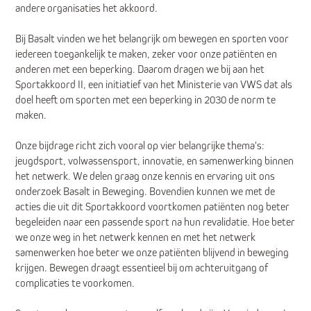
andere organisaties het akkoord.
Bij Basalt vinden we het belangrijk om bewegen en sporten voor
iedereen toegankelijk te maken, zeker voor onze patiënten en
anderen met een beperking. Daarom dragen we bij aan het
Sportakkoord II, een initiatief van het Ministerie van VWS dat als
doel heeft om sporten met een beperking in 2030 de norm te
maken.
Onze bijdrage richt zich vooral op vier belangrijke thema's:
jeugdsport, volwassensport, innovatie, en samenwerking binnen
het netwerk. We delen graag onze kennis en ervaring uit ons
onderzoek Basalt in Beweging. Bovendien kunnen we met de
acties die uit dit Sportakkoord voortkomen patiënten nog beter
begeleiden naar een passende sport na hun revalidatie. Hoe beter
we onze weg in het netwerk kennen en met het netwerk
samenwerken hoe beter we onze patiënten blijvend in beweging
krijgen. Bewegen draagt essentieel bij om achteruitgang of
complicaties te voorkomen.