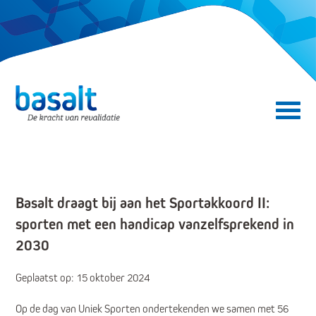
Direct naar de content
Direct naar de navigatie
Secundair menu
Basalt draagt bij aan het Sportakkoord II:
sporten met een handicap vanzelfsprekend in
2030
Geplaatst op: 15 oktober 2024
Op de dag van Uniek Sporten ondertekenden we samen met 56