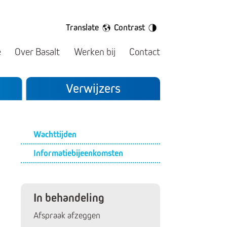
Translate
Contrast
e
Over Basalt
Werken bij
Contact
Verwijzers
Submenu
Wachttijden
Informatiebijeenkomsten
In behandeling
Afspraak afzeggen