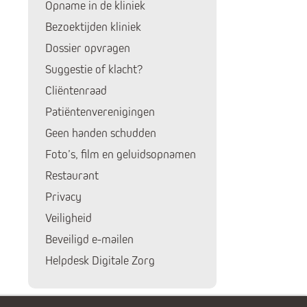
Opname in de kliniek
Bezoektijden kliniek
Dossier opvragen
Suggestie of klacht?
Huidige pagina:
Cliëntenraad
Patiëntenverenigingen
Geen handen schudden
Foto’s, film en geluidsopnamen
Restaurant
Privacy
Veiligheid
Beveiligd e-mailen
Helpdesk Digitale Zorg