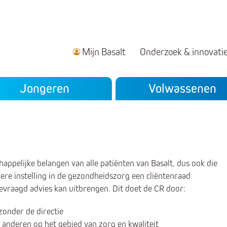
Mijn Basalt
Onderzoek & innovati
ndair menu
Jongeren
Volwassenen
ppelijke belangen van alle patiënten van Basalt, dus ook die
dere instelling in de gezondheidszorg een cliëntenraad
gevraagd advies kan uitbrengen. Dit doet de CR door:
onder de directie
n anderen op het gebied van zorg en kwaliteit