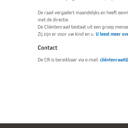
De raad vergadert maandelijks en heeft een
met de directie.
De Cliëntenraad bestaat uit een groep mensen
Zij zijn er voor uw kind en u.
U leest meer ove
Contact
De CR is bereikbaar via e-mail:
cliëntenraad@