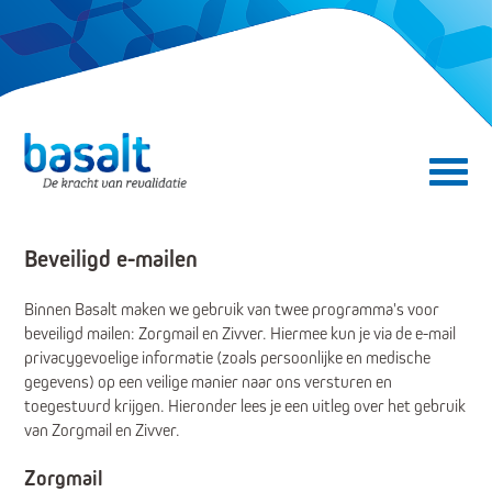
Direct naar de content
Direct naar de navigatie
Secundair menu
Beveiligd e-mailen
Binnen Basalt maken we gebruik van twee programma's voor
beveiligd mailen: Zorgmail en Zivver. Hiermee kun je via de e-mail
privacygevoelige informatie (zoals persoonlijke en medische
gegevens) op een veilige manier naar ons versturen en
toegestuurd krijgen. Hieronder lees je een uitleg over het gebruik
van Zorgmail en Zivver.
Zorgmail