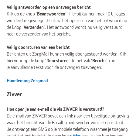
Veilig antwoorden op een ontvangen bericht
Klik op de knop ‘
Beantwoorden
’. Hierbij kunnen max 10 bijlages
worden toegevoegd. Druk na het opstellen van het antwoord op
de knop ‘
Verzenden
’. Het antwoord wordt nu veilig verstuurd
naar de verzender van het bericht.
Veilig doorsturen van een bericht
Berichten uit ZorgMail kunnen veilig doorgestuurd worden. Klik
hiervoor op de knop ‘
Doorsturen
’. In het vak ‘
Bericht
’ kun
je aanvullende tekst voor de ontvangen toevoegen.
Handleiding Zorgmail
Zivver
Hoe open je een e-mail die via ZIVVER is verstuurd?
De e-mail van ZIVVER bevat een link naar een beveiligde omgeving
waar het bericht van de Basalt- medewerker voor je klaarstaat.
Je ontvangt een SMS op je mobiele telefoon waarmee je toegang
krijgt tot het bericht. In deze korte
film
kun je zien hoe iemand