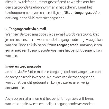
dient jouw telefoonnummer geverifieerd te worden met het
deels getoonde telefoonnummer in het scherm. Komt het
telefoonnummer overeen dan klik je op ‘
Stuur toegangscode
’ en
ontvang je een SMS met toegangscode.
2. Toegangscode via e-mail
Wanneer de toegangscode via de e-mail wordt verstuurd, krijg
je een tussenscherm waarmee de toegangscode opgevraagd kan
worden. Door te klikken op ‘
Stuur toegangscode
’ ontvang je een
e-mail met een toegangscode waarmee het bericht geopend kan
worden.
Invoeren toegangscode
Je hebt via SMS of e-mail een toegangscode ontvangen. Je kunt
de toegangscode invoeren. Na invoer van de toegangscode
wordt het bericht getoond en kun je deze lezen en veilig
antwoorden.
Als je op een later moment het bericht nogmaals wilt lezen,
wordt er opnieuw een eenmalige toegangscode verzonden.