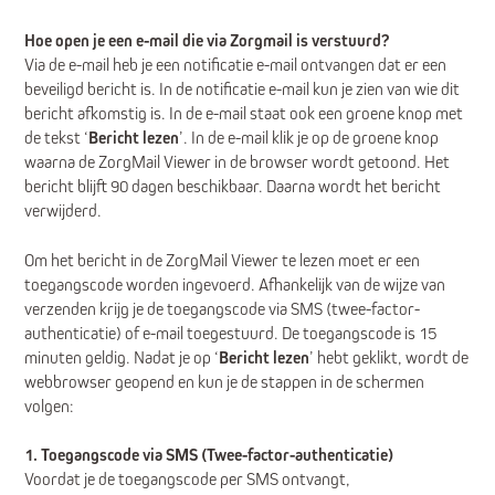
Hoe open je een e-mail die via Zorgmail is verstuurd?
Via de e-mail heb je een notificatie e-mail ontvangen dat er een
beveiligd bericht is. In de notificatie e-mail kun je zien van wie dit
bericht afkomstig is. In de e-mail staat ook een groene knop met
de tekst ‘
Bericht lezen
’. In de e-mail klik je op de groene knop
waarna de ZorgMail Viewer in de browser wordt getoond. Het
bericht blijft 90 dagen beschikbaar. Daarna wordt het bericht
verwijderd.
Om het bericht in de ZorgMail Viewer te lezen moet er een
toegangscode worden ingevoerd. Afhankelijk van de wijze van
verzenden krijg je de toegangscode via SMS (twee-factor-
authenticatie) of e-mail toegestuurd. De toegangscode is 15
minuten geldig. Nadat je op ‘
Bericht lezen
’ hebt geklikt, wordt de
webbrowser geopend en kun je de stappen in de schermen
volgen:
1. Toegangscode via SMS (Twee-factor-authenticatie)
Voordat je de toegangscode per SMS ontvangt,