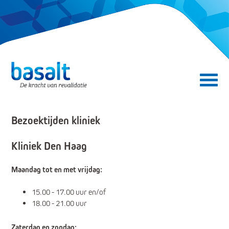
Direct naar de content
Direct naar de navigatie
Secundair menu
Bezoektijden kliniek
Kliniek Den Haag
Maandag tot en met vrijdag:
15.00 - 17.00 uur en/of
18.00 - 21.00 uur
Zaterdag en zondag: