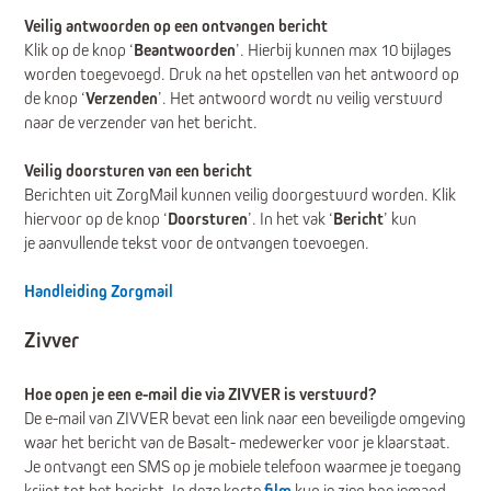
Veilig antwoorden op een ontvangen bericht
Klik op de knop ‘
Beantwoorden
’. Hierbij kunnen max 10 bijlages
worden toegevoegd. Druk na het opstellen van het antwoord op
de knop ‘
Verzenden
’. Het antwoord wordt nu veilig verstuurd
naar de verzender van het bericht.
Veilig doorsturen van een bericht
Berichten uit ZorgMail kunnen veilig doorgestuurd worden. Klik
hiervoor op de knop ‘
Doorsturen
’. In het vak ‘
Bericht
’ kun
je aanvullende tekst voor de ontvangen toevoegen.
Handleiding Zorgmail
Zivver
Hoe open je een e-mail die via ZIVVER is verstuurd?
De e-mail van ZIVVER bevat een link naar een beveiligde omgeving
waar het bericht van de Basalt- medewerker voor je klaarstaat.
Je ontvangt een SMS op je mobiele telefoon waarmee je toegang
krijgt tot het bericht. In deze korte
film
kun je zien hoe iemand