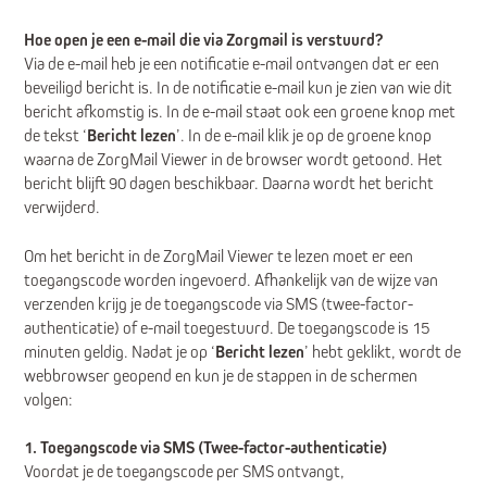
Hoe open je een e-mail die via Zorgmail is verstuurd?
Via de e-mail heb je een notificatie e-mail ontvangen dat er een
beveiligd bericht is. In de notificatie e-mail kun je zien van wie dit
bericht afkomstig is. In de e-mail staat ook een groene knop met
de tekst ‘
Bericht lezen
’. In de e-mail klik je op de groene knop
waarna de ZorgMail Viewer in de browser wordt getoond. Het
bericht blijft 90 dagen beschikbaar. Daarna wordt het bericht
verwijderd.
Om het bericht in de ZorgMail Viewer te lezen moet er een
toegangscode worden ingevoerd. Afhankelijk van de wijze van
verzenden krijg je de toegangscode via SMS (twee-factor-
authenticatie) of e-mail toegestuurd. De toegangscode is 15
minuten geldig. Nadat je op ‘
Bericht lezen
’ hebt geklikt, wordt de
webbrowser geopend en kun je de stappen in de schermen
volgen:
1. Toegangscode via SMS (Twee-factor-authenticatie)
Voordat je de toegangscode per SMS ontvangt,