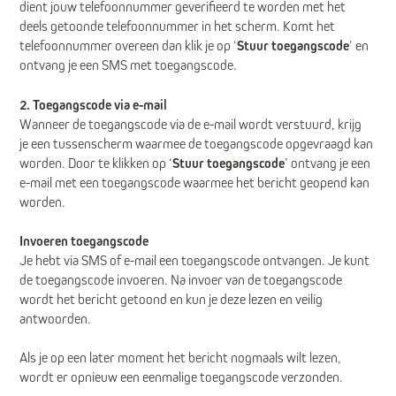
dient jouw telefoonnummer geverifieerd te worden met het
deels getoonde telefoonnummer in het scherm. Komt het
telefoonnummer overeen dan klik je op ‘
Stuur toegangscode
’ en
ontvang je een SMS met toegangscode.
2. Toegangscode via e-mail
Wanneer de toegangscode via de e-mail wordt verstuurd, krijg
je een tussenscherm waarmee de toegangscode opgevraagd kan
worden. Door te klikken op ‘
Stuur toegangscode
’ ontvang je een
e-mail met een toegangscode waarmee het bericht geopend kan
worden.
Invoeren toegangscode
Je hebt via SMS of e-mail een toegangscode ontvangen. Je kunt
de toegangscode invoeren. Na invoer van de toegangscode
wordt het bericht getoond en kun je deze lezen en veilig
antwoorden.
Als je op een later moment het bericht nogmaals wilt lezen,
wordt er opnieuw een eenmalige toegangscode verzonden.