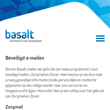
Direct naar de content
Direct naar de navigatie
Secundair menu
Beveiligd e-mailen
Binnen Basalt maken we gebruik van twee programma's voor
beveiligd mailen: Zorgmail en Zivver. Hiermee kun je via de e-mail
privacygevoelige informatie (zoals persoonlijke en medische
gegevens) op een veilige manier naar ons versturen en
toegestuurd krijgen. Hieronder lees je een uitleg over het gebruik
van Zorgmail en Zivver.
Zorgmail