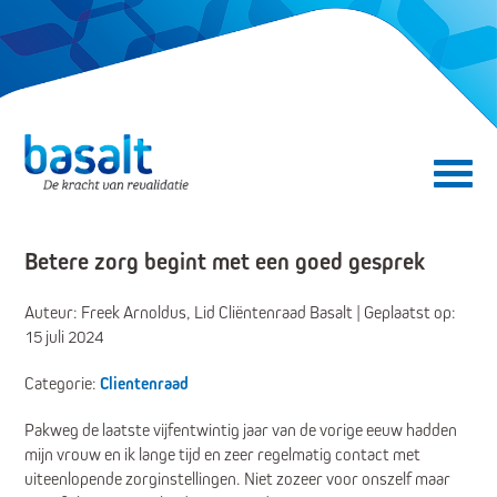
Direct naar de content
Direct naar de navigatie
Secundair menu
Betere zorg begint met een goed gesprek
Auteur: Freek Arnoldus, Lid Cliëntenraad Basalt | Geplaatst op:
15 juli 2024
Categorie:
Clientenraad
Pakweg de laatste vijfentwintig jaar van de vorige eeuw hadden
mijn vrouw en ik lange tijd en zeer regelmatig contact met
uiteenlopende zorginstellingen. Niet zozeer voor onszelf maar