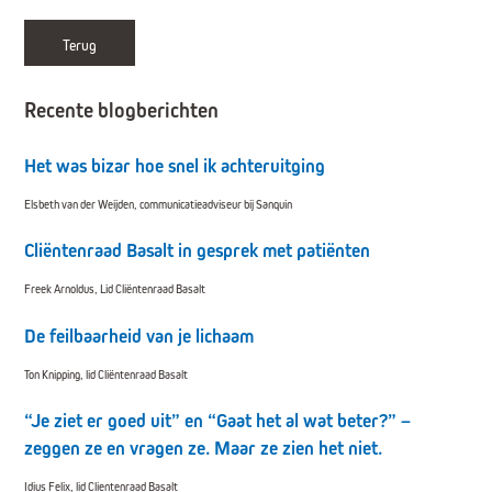
Terug
Recente blogberichten
Het was bizar hoe snel ik achteruitging
Elsbeth van der Weijden, communicatieadviseur bij Sanquin
Cliëntenraad Basalt in gesprek met patiënten
Freek Arnoldus, Lid Cliëntenraad Basalt
De feilbaarheid van je lichaam
Ton Knipping, lid Cliëntenraad Basalt
“Je ziet er goed uit” en “Gaat het al wat beter?” –
zeggen ze en vragen ze. Maar ze zien het niet.
Idius Felix, lid Clientenraad Basalt