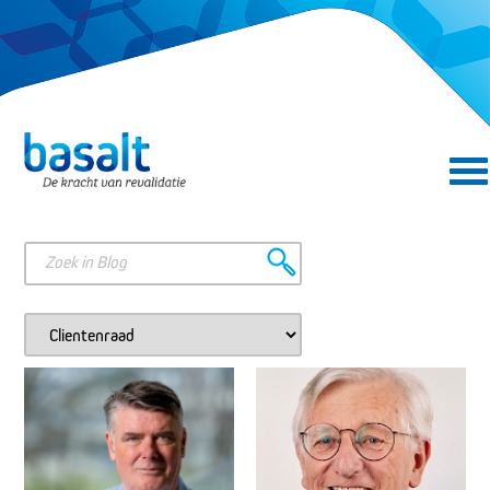
Direct naar de content
Direct naar de navigatie
Zoeken in Blog
Zoek in categorie