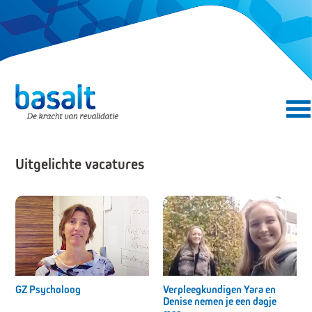
Direct naar de content
Direct naar de navigatie
Secundair menu
Uitgelichte vacatures
GZ Psycholoog
Verpleegkundigen Yara en
Denise nemen je een dagje