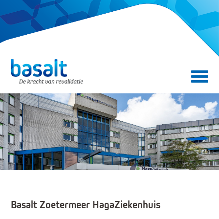
Direct naar de content
Direct naar de navigatie
Secundair menu
Basalt Zoetermeer HagaZiekenhuis