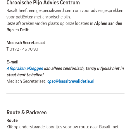
Chronische Pijn Advies Centrum
Basalt heeft een gespecialiseerd centrum voor adviesgesprekken
voor patiënten met chronische pijn.
Deze afspraken vinden plaats op onze locaties in
Alphen aan den
Rijn
en
Delft
.
Medisch Secretariaat
T 0172 - 46 70 90
E-mail
Afspraken afzeggen
kan alleen telefonisch, tenzij u fysiek niet in
staat bent te bellen!
Medisch Secretariaat:
cpac@basaltrevalidatie.nl
Route & Parkeren
Route
Klik op onderstaande icoontjes voor uw route naar Basalt met