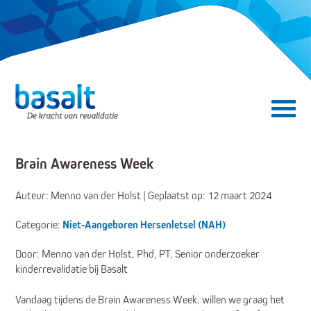
Direct naar de content
Direct naar de navigatie
Secundair menu
Brain Awareness Week
Auteur: Menno van der Holst | Geplaatst op: 12 maart 2024
Categorie:
Niet-Aangeboren Hersenletsel (NAH)
Door: Menno van der Holst, Phd, PT, Senior onderzoeker
kinderrevalidatie bij Basalt
Vandaag tijdens de Brain Awareness Week, willen we graag het