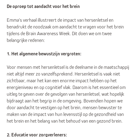
De oproep tot aandacht voor het brein
Emma's verhaal illustreert de impact van hersenletsel en
benadrukt de noodzaak om aandacht te vragen voor het brein
tijdens de Brain Awareness Week. Dit doen we om twee
belangrijke redenen:
1. Het algemene bewustzijn vergroten:
Voor mensen met hersenletsel is de deelname in de maatschappij
niet altijd meer zo vanzelfsprekend. Hersenletsel is vaak niet
zichtbaar, maar het kan een enorme impact hebben op het
energieniveau en op cognitief vlak. Daarom is het essentieel om
uitleg te geven over de gevolgen van hersenletsel, wat hopelijk
bijdraagt aan het begrip in de omgeving. Bovendien hopen we
door aandacht te vestigen op het brein, mensen bewuster te
maken van de impact van hun levensstijl op de gezondheid van
het brein en het belang van het behoud van een gezond brein.
2. Educatie voor zorgverleners: