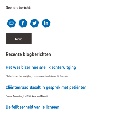
Deel dit bericht:
Terug
Recente blogberichten
Het was bizar hoe snel ik achteruitging
Elsbeth van der Weijden, communicatieadviseur bij Sanquin
Cliëntenraad Basalt in gesprek met patiënten
Freek Arnoldus, Lid Cliëntenraad Basalt
De feilbaarheid van je lichaam