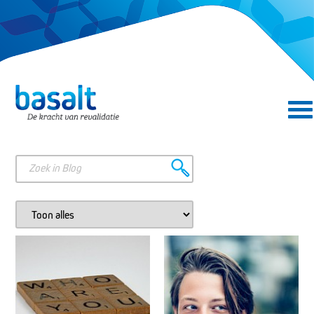
Direct naar de content
Direct naar de navigatie
Zoeken in Blog
Zoek in categorie