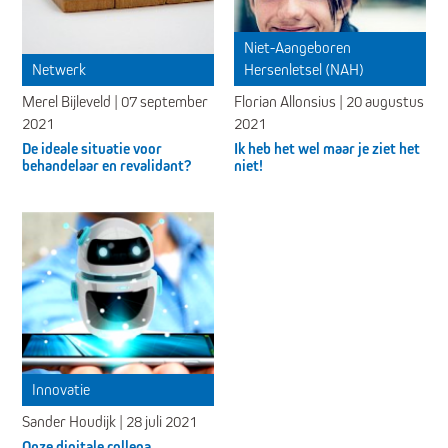
Niet-Aangeboren
Netwerk
Hersenletsel (NAH)
Merel Bijleveld | 07 september
Florian Allonsius | 20 augustus
2021
2021
De ideale situatie voor
Ik heb het wel maar je ziet het
behandelaar en revalidant?
niet!
Innovatie
Sander Houdijk | 28 juli 2021
Onze digitale collega